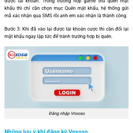
được tài khoản. Trong trường hợp game thủ quên mật
khẩu thì chỉ cần chọn mục Quên mật khẩu, hệ thống gửi
mã xác nhận qua SMS rồi anh em xác nhận là thành công.
Bước 3: Khi đã vào lại được tài khoản cược thì cần đổi lại
mật khẩu ngay lập tức để tránh trường hợp bị quên.
Đăng nhập Vnxoso
Những lưu ý khi đăng ký Vnxoso