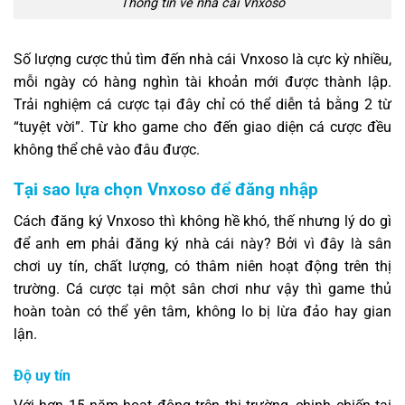
Thông tin về nhà cái Vnxoso
Số lượng cược thủ tìm đến nhà cái Vnxoso là cực kỳ nhiều,
mỗi ngày có hàng nghìn tài khoản mới được thành lập.
Trải nghiệm cá cược tại đây chỉ có thể diễn tả bằng 2 từ
“tuyệt vời”. Từ kho game cho đến giao diện cá cược đều
không thể chê vào đâu được.
Tại sao lựa chọn Vnxoso để đăng nhập
Cách đăng ký Vnxoso thì không hề khó, thế nhưng lý do gì
để anh em phải đăng ký nhà cái này? Bởi vì đây là sân
chơi uy tín, chất lượng, có thâm niên hoạt động trên thị
trường. Cá cược tại một sân chơi như vậy thì game thủ
hoàn toàn có thể yên tâm, không lo bị lừa đảo hay gian
lận.
Độ uy tín