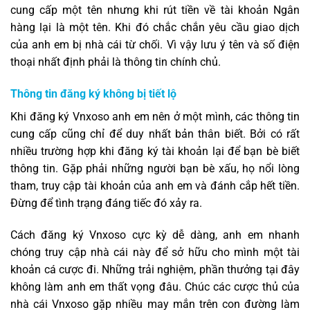
cung cấp một tên nhưng khi rút tiền về tài khoản Ngân
hàng lại là một tên. Khi đó chắc chắn yêu cầu giao dịch
của anh em bị nhà cái từ chối. Vì vậy lưu ý tên và số điện
thoại nhất định phải là thông tin chính chủ.
Thông tin đăng ký không bị tiết lộ
Khi đăng ký Vnxoso anh em nên ở một mình, các thông tin
cung cấp cũng chỉ để duy nhất bản thân biết. Bởi có rất
nhiều trường hợp khi đăng ký tài khoản lại để bạn bè biết
thông tin. Gặp phải những người bạn bè xấu, họ nổi lòng
tham, truy cập tài khoản của anh em và đánh cắp hết tiền.
Đừng để tình trạng đáng tiếc đó xảy ra.
Cách đăng ký Vnxoso cực kỳ dễ dàng, anh em nhanh
chóng truy cập nhà cái này để sở hữu cho mình một tài
khoản cá cược đi. Những trải nghiệm, phần thưởng tại đây
không làm anh em thất vọng đâu. Chúc các cược thủ của
nhà cái Vnxoso gặp nhiều may mắn trên con đường làm