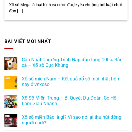
Xổ số Mega là loại hình cá cược được yêu chuộng bởi luật chơi
đơn [...]
BÀI VIẾT MỚI NHẤT
Cập Nhật Chương Trình Nạp đầu tặng 100% Bắn
cá – Xổ số Cực Khủng
Xổ số miền Nam – Kết quả xổ số mới nhất hôm
nay ở vnxoso
Xổ Số Miền Trung – Bí Quyết Dự Đoán, Cơ Hội
Làm Giàu Nhanh
Xổ số miền Bắc là gì? Vì sao nó lại thu hút đông
người chơi?