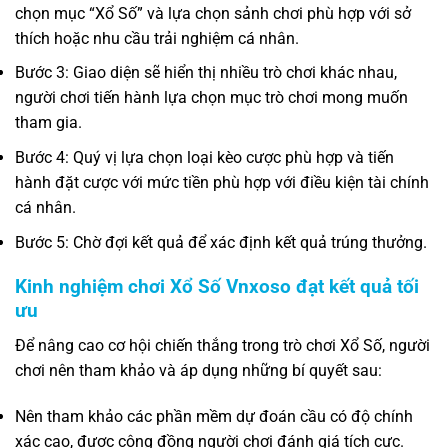
chọn mục “Xổ Số” và lựa chọn sảnh chơi phù hợp với sở
thích hoặc nhu cầu trải nghiệm cá nhân.
Bước 3: Giao diện sẽ hiển thị nhiều trò chơi khác nhau,
người chơi tiến hành lựa chọn mục trò chơi mong muốn
tham gia.
Bước 4: Quý vị lựa chọn loại kèo cược phù hợp và tiến
hành đặt cược với mức tiền phù hợp với điều kiện tài chính
cá nhân.
Bước 5: Chờ đợi kết quả để xác định kết quả trúng thưởng.
Kinh nghiệm chơi Xổ Số Vnxoso đạt kết quả tối
ưu
Để nâng cao cơ hội chiến thắng trong trò chơi Xổ Số, người
chơi nên tham khảo và áp dụng những bí quyết sau:
Nên tham khảo các phần mềm dự đoán cầu có độ chính
xác cao, được cộng đồng người chơi đánh giá tích cực.