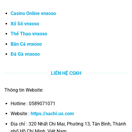
Casino Online vnxoso
Xổ Số vnxoso
Thể Thao vnxoso
Bắn Cá vnxoso
Đá Gà vnxoso
LIÊN HỆ CSKH
Thông tin Website:
Hotline : 0589071071
Website :
https://sachi.us.com
Địa chỉ : 320 Nhất Chi Mai, Phường 13, Tân Bình, Thành
phố Hồ Chí Minh, Việt Nam