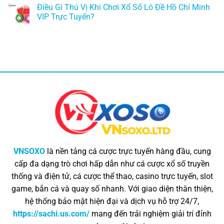
Điều Gì Thú Vị Khi Chơi Xổ Số Lô Đề Hồ Chí Minh
VIP Trực Tuyến?
VNSOXO
là nền tảng cá cược trực tuyến hàng đầu, cung
cấp đa dạng trò chơi hấp dẫn như cá cược xổ số truyền
thống và điện tử, cá cược thể thao, casino trực tuyến, slot
game, bắn cá và quay số nhanh. Với giao diện thân thiện,
hệ thống bảo mật hiện đại và dịch vụ hỗ trợ 24/7,
https://sachi.us.com/
mang đến trải nghiệm giải trí đỉnh