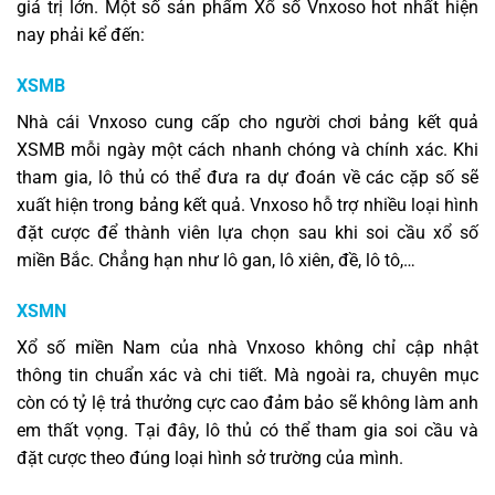
giá trị lớn. Một số sản phẩm Xổ số Vnxoso hot nhất hiện
nay phải kể đến:
XSMB
Nhà cái Vnxoso cung cấp cho người chơi bảng kết quả
XSMB mỗi ngày một cách nhanh chóng và chính xác. Khi
tham gia, lô thủ có thể đưa ra dự đoán về các cặp số sẽ
xuất hiện trong bảng kết quả. Vnxoso hỗ trợ nhiều loại hình
đặt cược để thành viên lựa chọn sau khi soi cầu xổ số
miền Bắc. Chẳng hạn như lô gan, lô xiên, đề, lô tô,…
XSMN
Xổ số miền Nam của nhà Vnxoso không chỉ cập nhật
thông tin chuẩn xác và chi tiết. Mà ngoài ra, chuyên mục
còn có tỷ lệ trả thưởng cực cao đảm bảo sẽ không làm anh
em thất vọng. Tại đây, lô thủ có thể tham gia soi cầu và
đặt cược theo đúng loại hình sở trường của mình.