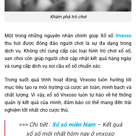
Khám phá trò chơi
Một trong những nguyên nhân chính giúp Xổ số
Vnxoso
thu hút được đông đảo người chơi là sự đa dạng trong
dịch vụ. Không chỉ cung cấp các loại hình trò chơi xổ số,
san choi còn giúp người chơi cập nhật kết quả hàng ngày
và cung cấp dịch vụ soi cầu xổ số chuẩn xác.
Trong suốt quá trình hoạt động, Vnxoso luôn hướng tới
mục tiêu tạo ra môi trường cá cược an toàn, minh bạch và
chất lượng. Vì vậy, xổ số Vnxoso luôn tự hào về hệ thống
quản lý kết quả của mình, đảm bảo có thể mang đến trải
nghiệm tốt nhất cho cược thủ.
>>> Chi tiết :
Xổ số miền Nam
– Kết quả
xổ số mới nhất hôm nay ở vnxoso