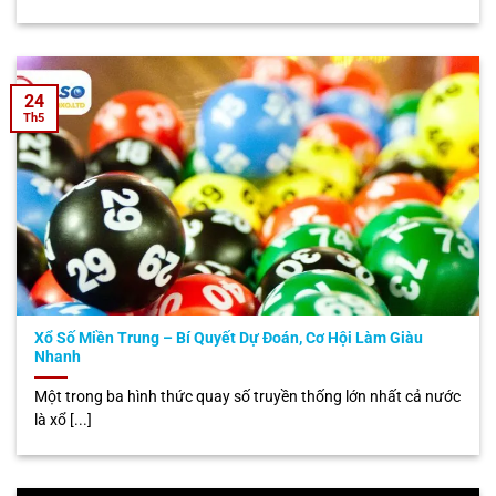
24
Th5
Xổ Số Miền Trung – Bí Quyết Dự Đoán, Cơ Hội Làm Giàu
Nhanh
Một trong ba hình thức quay số truyền thống lớn nhất cả nước
là xổ [...]