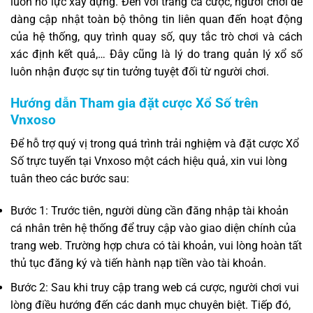
luôn nỗ lực xây dựng. Đến với trang cá cược, người chơi dễ
dàng cập nhật toàn bộ thông tin liên quan đến hoạt động
của hệ thống, quy trình quay số, quy tắc trò chơi và cách
xác định kết quả,… Đây cũng là lý do trang quản lý xổ số
luôn nhận được sự tin tưởng tuyệt đối từ người chơi.
Hướng dẫn Tham gia đặt cược Xổ Số trên
Vnxoso
Để hỗ trợ quý vị trong quá trình trải nghiệm và đặt cược Xổ
Số trực tuyến tại Vnxoso một cách hiệu quả, xin vui lòng
tuân theo các bước sau:
Bước 1: Trước tiên, người dùng cần đăng nhập tài khoản
cá nhân trên hệ thống để truy cập vào giao diện chính của
trang web. Trường hợp chưa có tài khoản, vui lòng hoàn tất
thủ tục đăng ký và tiến hành nạp tiền vào tài khoản.
Bước 2: Sau khi truy cập trang web cá cược, người chơi vui
lòng điều hướng đến các danh mục chuyên biệt. Tiếp đó,