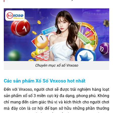
Chuyên mục xổ số Vnxoso
Các sản phẩm Xổ Số Vnxoso hot nhất
Đến với Vnxoso, người chơi sẽ được trải nghiệm hàng loạt
sản phẩm xổ số 3 miền cực kỳ đa dạng, phong phú. Không
chỉ mang đến cảm giác thú vị và kích thích cho người chơi
mà đây còn là cơ hội để bạn sở hữu những phần thưởng