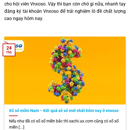
cho hội viên Vnxoso. Vậy thì bạn còn chờ gì nữa, nhanh tay
đăng ký tài khoản Vnxoso để trải nghiệm lô đề chất lượng
cao ngay hôm nay.
24
Th5
Xổ số miền Nam – Kết quả xổ số mới nhất hôm nay ở vnxoso
Nếu như đã có xổ số miền bắc thì sachi.us.com cũng có xổ số
miền [...]