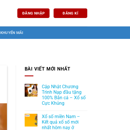
ĐĂNG NHẬP
ĐĂNG KÍ
KHUYẾN MÃI
BÀI VIẾT MỚI NHẤT
Cập Nhật Chương
Trình Nạp đầu tặng
100% Bắn cá – Xổ số
Cực Khủng
Xổ số miền Nam –
Kết quả xổ số mới
nhất hôm nay ở