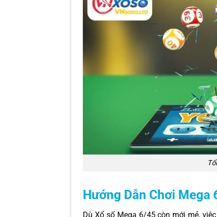
Tổ
Hướng Dẫn Chơi Mega 
Dù Xổ số Mega 6/45 còn mới mẻ, việc