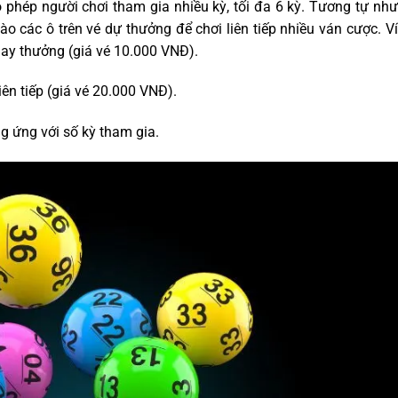
phép người chơi tham gia nhiều kỳ, tối đa 6 kỳ. Tương tự như
o các ô trên vé dự thưởng để chơi liên tiếp nhiều ván cược. Ví
uay thưởng (giá vé 10.000 VNĐ).
ên tiếp (giá vé 20.000 VNĐ).
ng ứng với số kỳ tham gia.