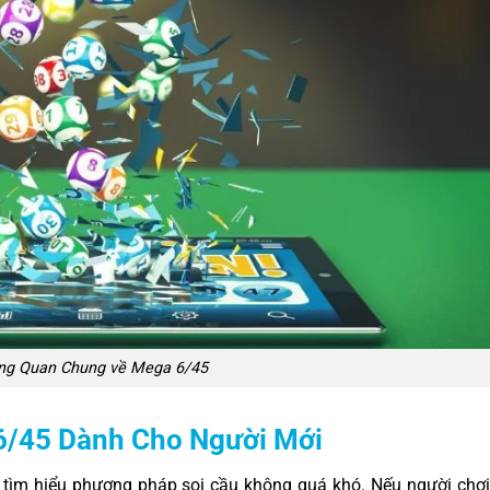
ng Quan Chung về Mega 6/45
6/45 Dành Cho Người Mới
 tìm hiểu phương pháp soi cầu không quá khó. Nếu người chơi