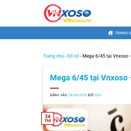
Bỏ
qua
nội
dung
TRANG 
Trang chủ
-
Xổ số
-
Mega 6/45 tại Vnxoso 
Mega 6/45 tại Vnxoso 
ĐĂNG VÀO
24/05/2025
BỞI
SEO
24
Th5