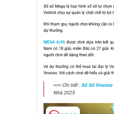
Xổ số Mega là loại hình xổ số tự chọn 
Vietlott chịu sự quản lý chặt chẽ từ bộ
Khi tham gia, người chơi không cần lo 
dự thưởng.
MEGA 6/45
được chơi dựa trên kết q
Nam có 18 giải, miền Bắc có 27 giải. 
người chơi dễ dàng theo dõi.
Vé dự thưởng có thể mua tại đại lý Vie
Vnxoso. Với cách chơi dễ hiểu và giải t
>>> Chi tiết :
Xổ Số Vnxoso
Nhà 2025