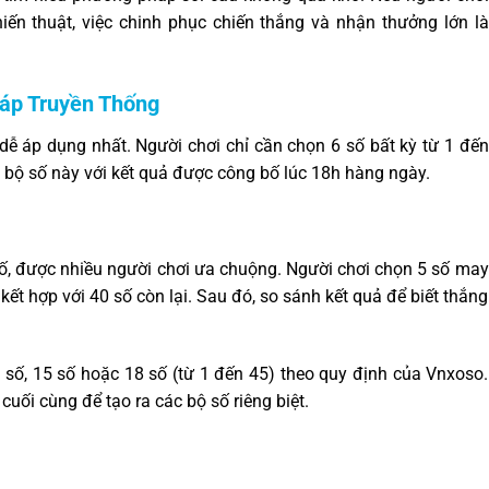
iến thuật, việc chinh phục chiến thắng và nhận thưởng lớn là
áp Truyền Thống
ễ áp dụng nhất. Người chơi chỉ cần chọn 6 số bất kỳ từ 1 đến
h bộ số này với kết quả được công bố lúc 18h hàng ngày.
ố, được nhiều người chơi ưa chuộng. Người chơi chọn 5 số may
kết hợp với 40 số còn lại. Sau đó, so sánh kết quả để biết thắng
7 số, 15 số hoặc 18 số (từ 1 đến 45) theo quy định của Vnxoso.
uối cùng để tạo ra các bộ số riêng biệt.