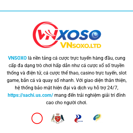
VNSOXO
là nền tảng cá cược trực tuyến hàng đầu, cung
cấp đa dạng trò chơi hấp dẫn như cá cược xổ số truyền
thống và điện tử, cá cược thể thao, casino trực tuyến, slot
game, bắn cá và quay số nhanh. Với giao diện thân thiện,
hệ thống bảo mật hiện đại và dịch vụ hỗ trợ 24/7,
https://sachi.us.com/
mang đến trải nghiệm giải trí đỉnh
cao cho người chơi.