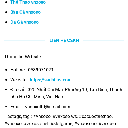
Thể Thao vnxoso
Bắn Cá vnxoso
Đá Gà vnxoso
LIÊN HỆ CSKH
Thông tin Website:
Hotline : 0589071071
Website :
https://sachi.us.com
Địa chỉ : 320 Nhất Chi Mai, Phường 13, Tân Bình, Thành
phố Hồ Chí Minh, Việt Nam
Email :
vnsoxoltd@gmail.com
Hastags, tag : #vnsoxo, #vnxoso ws, #cacuocthethao,
#vnsoxo, #vnxoso net, #slotgame, #vnxoso io, #vnxoso