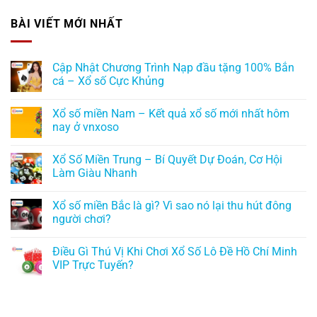
BÀI VIẾT MỚI NHẤT
Cập Nhật Chương Trình Nạp đầu tặng 100% Bắn
cá – Xổ số Cực Khủng
Xổ số miền Nam – Kết quả xổ số mới nhất hôm
nay ở vnxoso
Xổ Số Miền Trung – Bí Quyết Dự Đoán, Cơ Hội
Làm Giàu Nhanh
Xổ số miền Bắc là gì? Vì sao nó lại thu hút đông
người chơi?
Điều Gì Thú Vị Khi Chơi Xổ Số Lô Đề Hồ Chí Minh
VIP Trực Tuyến?