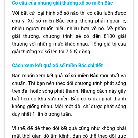
Cơ cấu của những giải thưởng xổ số miền Bắc
Với bất cứ loại hình xổ số nào thì cơ cấu luôn được
chú ý. Xổ số miền Bắc cũng không phải ngoại lệ,
nhiều người muốn hiểu nhiều hơn về nó. Về phần
giải thưởng, chương trình sẽ có đến 8100 giải
thưởng với những mức khác nhau. Tổng giá trị của
giải thưởng xổ số lên tới 7.5 tỷ đồng.
Cách xem kết quả xổ số miền Bắc chi tiết
Bạn muốn xem kết quả
xổ số miền Bắc
mới nhất và
chuẩn. Thì bạn nên theo dõi chương trình phát sóng
trên đài hoặc sóng phát thanh. Nhưng cách này gây
bất tiện do khu vực miền Bắc có 6 đài phát thanh
không giống nhau. Mỗi một đài chỉ được phát sóng
duy nhất 1 lần ở trong tuần.
Vì thế, để dễ theo dõi kết quả cũng như không phải
mất thời gian dò tìm kênh. Bạn có thể theo dõi trực