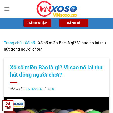
Bỏ
qua
nội
dung
ĐĂNG NHẬP
ĐĂNG KÍ
Trang chủ
-
Xổ số
-
Xổ số miền Bắc là gì? Vì sao nó lại thu
hút đông người chơi?
Xổ số miền Bắc là gì? Vì sao nó lại thu
hút đông người chơi?
ĐĂNG VÀO
24/05/2025
BỞI
SEO
24
Th5