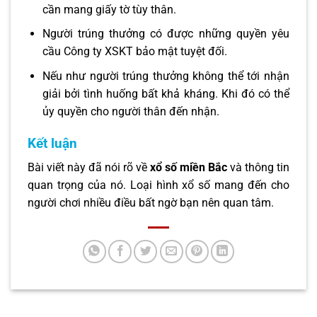
cần mang giấy tờ tùy thân.
Người trúng thưởng có được những quyền yêu
cầu Công ty XSKT bảo mật tuyệt đối.
Nếu như người trúng thưởng không thể tới nhận
giải bởi tình huống bất khả kháng. Khi đó có thể
ủy quyền cho người thân đến nhận.
Kết luận
Bài viết này đã nói rõ về
xổ số miền Bắc
và thông tin
quan trọng của nó. Loại hình xổ số mang đến cho
người chơi nhiều điều bất ngờ bạn nên quan tâm.