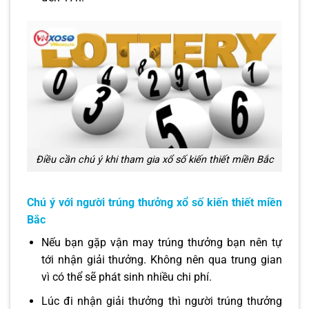
Điều cần chú ý khi tham gia xổ số kiến thiết miền Bắc
Chú ý với người trúng thưởng xổ số kiến thiết miền
Bắc
Nếu bạn gặp vận may trúng thưởng bạn nên tự
tới nhận giải thưởng. Không nên qua trung gian
vì có thể sẽ phát sinh nhiều chi phí.
Lúc đi nhận giải thưởng thì người trúng thưởng