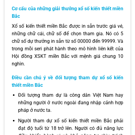
Cơ cấu của những giải thưởng xổ số kiến thiết miền
Bắc
Xổ số kiến thiết miền Bắc được in sẵn trước giá vé,
những chữ cái, chữ số để chọn tham gia. Nó có 5
chữ số dự thưởng in sẵn từ số 00000 đến 99999. Và
trong mỗi seri phát hành theo mô hình liên kết của
Hội đồng XSKT miền Bắc với mệnh giá chung 10
nghìn.
Điều cần chú ý về đối tượng tham dự xổ số kiến
thiết miền Bắc
Đối tượng tham dự là công dân Việt Nam hay
những người ở nước ngoài đang nhập cảnh hợp
pháp ở nước ta.
Người tham dự xổ số kiến thiết miền Bắc phải
đạt độ tuổi từ 18 trở lên. Người có đủ năng lực