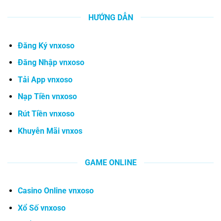
HƯỚNG DẪN
Đăng Ký vnxoso
Đăng Nhập vnxoso
Tải App vnxoso
Nạp Tiền vnxoso
Rút Tiền vnxoso
Khuyễn Mãi vnxos
GAME ONLINE
Casino Online vnxoso
Xổ Số vnxoso