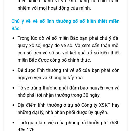
điều khiển hành vi và khả năng tự chịu trách
nhiệm với mọi hoạt động của mình.
Chú ý về vé số lĩnh thưởng xổ số kiến thiết miền
Bắc
Trong lúc dò vé số miền Bắc bạn phải chú ý đài
quay xổ số, ngày dò vé số. Và xem cẩn thận mỗi
con số trên vé số so với kết quả xổ số kiến thiết
miền Bắc được công bố chính thức.
Để được lĩnh thưởng thì vé số của bạn phải còn
nguyên vẹn và không bị tẩy xóa.
Tờ vé trúng thưởng phải đảm bảo nguyên vẹn và
nhớ phải tới nhận thưởng trong 30 ngày.
Địa điểm lĩnh thưởng ở trụ sở Công ty XSKT hay
những đại lý, nhà phân phối được ủy quyền.
Thời gian làm việc của phòng trả thưởng từ 7h30
đến 17h.