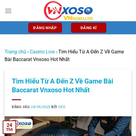
Bỏ
qua
nội
dung
ĐĂNG NHẬP
ĐĂNG KÍ
Trang chủ
-
Casino Live
-
Tìm Hiểu Từ A Đến Z Về Game
Bài Baccarat Vnxoso Hot Nhất
Tìm Hiểu Từ A Đến Z Về Game Bài
Baccarat Vnxoso Hot Nhất
ĐĂNG VÀO
24/05/2025
BỞI
SEO
24
Th5