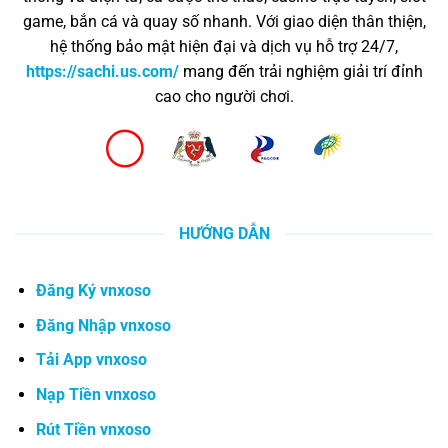
game, bắn cá và quay số nhanh. Với giao diện thân thiện,
hệ thống bảo mật hiện đại và dịch vụ hỗ trợ 24/7,
https://sachi.us.com/
mang đến trải nghiệm giải trí đỉnh
cao cho người chơi.
HƯỚNG DẪN
Đăng Ký vnxoso
Đăng Nhập vnxoso
Tải App vnxoso
Nạp Tiền vnxoso
Rút Tiền vnxoso