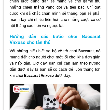
chiến lược đúng đắn sẽ mang về cho game thủ
những chiến thắng vang dội và tiền bạc, Chỉ đặt
cược khi đã chắc chắn mình sẽ thắng, bạn sẽ phải
mạnh tay chi nhiều tiền hơn cho những cược có cơ
hội thắng cao hơn và ngược lại.
Hướng dẫn các bước chơi Baccarat
Vnxoso cho tân thủ
Với những hiểu biết sơ bộ về trò chơi Baccarat, nó
mang đến cho người chơi một lối chơi khá đơn giản
và hấp dẫn. Giờ đây, bạn chỉ cần làm theo hướng
dẫn dưới đây là bạn sẽ có cách để luôn thắng lớn
khi chơi
Baccarat Vnxoso
dưới đây: