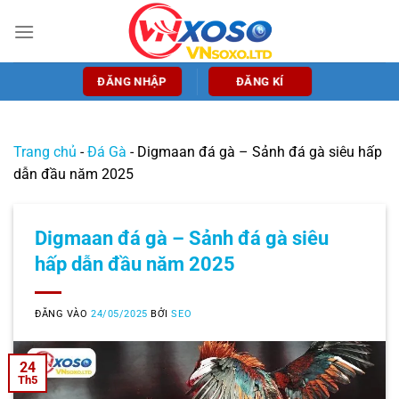
Bỏ
qua
nội
dung
ĐĂNG NHẬP
ĐĂNG KÍ
Trang chủ
-
Đá Gà
-
Digmaan đá gà – Sảnh đá gà siêu hấp
dẫn đầu năm 2025
Digmaan đá gà – Sảnh đá gà siêu
hấp dẫn đầu năm 2025
ĐĂNG VÀO
24/05/2025
BỞI
SEO
24
Th5