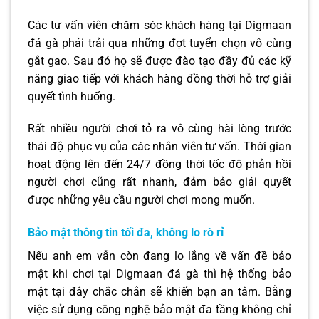
Các tư vấn viên chăm sóc khách hàng tại Digmaan
đá gà phải trải qua những đợt tuyển chọn vô cùng
gắt gao. Sau đó họ sẽ được đào tạo đầy đủ các kỹ
năng giao tiếp với khách hàng đồng thời hỗ trợ giải
quyết tình huống.
Rất nhiều người chơi tỏ ra vô cùng hài lòng trước
thái độ phục vụ của các nhân viên tư vấn. Thời gian
hoạt động lên đến 24/7 đồng thời tốc độ phản hồi
người chơi cũng rất nhanh, đảm bảo giải quyết
được những yêu cầu người chơi mong muốn.
Bảo mật thông tin tối đa, không lo rò rỉ
Nếu anh em vẫn còn đang lo lắng về vấn đề bảo
mật khi chơi tại Digmaan đá gà thì hệ thống bảo
mật tại đây chắc chắn sẽ khiến bạn an tâm. Bằng
việc sử dụng công nghệ bảo mật đa tầng không chỉ