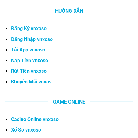
HƯỚNG DẪN
Đăng Ký vnxoso
Đăng Nhập vnxoso
Tải App vnxoso
Nạp Tiền vnxoso
Rút Tiền vnxoso
Khuyễn Mãi vnxos
GAME ONLINE
Casino Online vnxoso
Xổ Số vnxoso