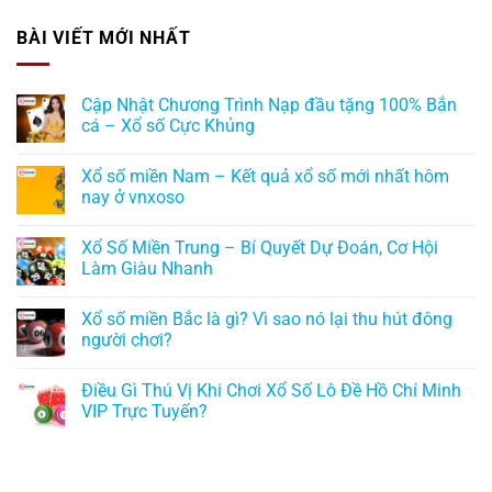
BÀI VIẾT MỚI NHẤT
Cập Nhật Chương Trình Nạp đầu tặng 100% Bắn
cá – Xổ số Cực Khủng
Xổ số miền Nam – Kết quả xổ số mới nhất hôm
nay ở vnxoso
Xổ Số Miền Trung – Bí Quyết Dự Đoán, Cơ Hội
Làm Giàu Nhanh
Xổ số miền Bắc là gì? Vì sao nó lại thu hút đông
người chơi?
Điều Gì Thú Vị Khi Chơi Xổ Số Lô Đề Hồ Chí Minh
VIP Trực Tuyến?