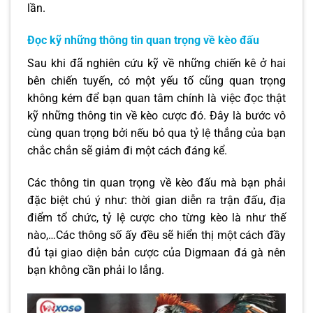
lần.
Đọc kỹ những thông tin quan trọng về kèo đấu
Sau khi đã nghiên cứu kỹ về những chiến kê ở hai
bên chiến tuyến, có một yếu tố cũng quan trọng
không kém để bạn quan tâm chính là việc đọc thật
kỹ những thông tin về kèo cược đó. Đây là bước vô
cùng quan trọng bởi nếu bỏ qua tỷ lệ thắng của bạn
chắc chắn sẽ giảm đi một cách đáng kể.
Các thông tin quan trọng về kèo đấu mà bạn phải
đặc biệt chú ý như: thời gian diễn ra trận đấu, địa
điểm tổ chức, tỷ lệ cược cho từng kèo là như thế
nào,…Các thông số ấy đều sẽ hiển thị một cách đầy
đủ tại giao diện bản cược của Digmaan đá gà nên
bạn không cần phải lo lắng.