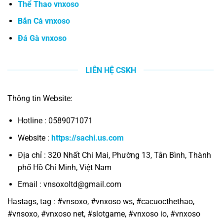
Thể Thao vnxoso
Bắn Cá vnxoso
Đá Gà vnxoso
LIÊN HỆ CSKH
Thông tin Website:
Hotline : 0589071071
Website :
https://sachi.us.com
Địa chỉ : 320 Nhất Chi Mai, Phường 13, Tân Bình, Thành
phố Hồ Chí Minh, Việt Nam
Email :
vnsoxoltd@gmail.com
Hastags, tag : #vnsoxo, #vnxoso ws, #cacuocthethao,
#vnsoxo, #vnxoso net, #slotgame, #vnxoso io, #vnxoso